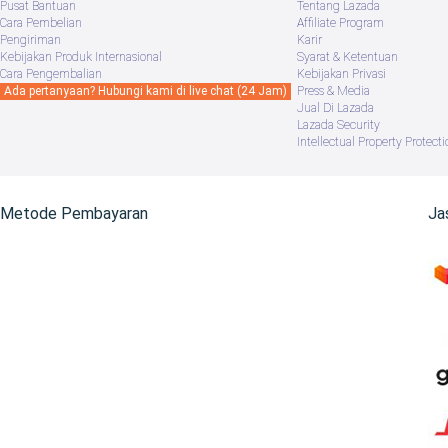
Pusat Bantuan
Tentang Lazada
Cara Pembelian
Afﬁliate Program
Pengiriman
Karir
Kebijakan Produk Internasional
Syarat & Ketentuan
Cara Pengembalian
Kebijakan Privasi
Ada pertanyaan? Hubungi kami di live chat (24 Jam)
Press & Media
Jual Di Lazada
Lazada Security
Intellectual Property Protecti
Metode Pembayaran
Ja