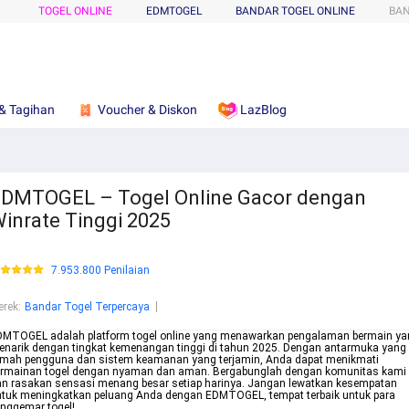
TOGEL ONLINE
EDMTOGEL
BANDAR TOGEL ONLINE
BAN
& Tagihan
Voucher & Diskon
LazBlog
DMTOGEL – Togel Online Gacor dengan
inrate Tinggi 2025
7.953.800 Penilaian
erek
:
Bandar Togel Terpercaya
DMTOGEL adalah platform togel online yang menawarkan pengalaman bermain ya
narik dengan tingkat kemenangan tinggi di tahun 2025. Dengan antarmuka yang
amah pengguna dan sistem keamanan yang terjamin, Anda dapat menikmati
ermainan togel dengan nyaman dan aman. Bergabunglah dengan komunitas kami
n rasakan sensasi menang besar setiap harinya. Jangan lewatkan kesempatan
ntuk meningkatkan peluang Anda dengan EDMTOGEL, tempat terbaik untuk para
nggemar togel!