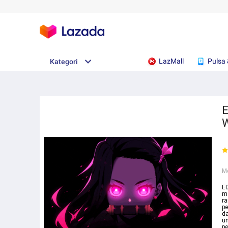
LazMall
Pulsa 
Kategori
E
W
M
E
me
r
p
da
u
pe