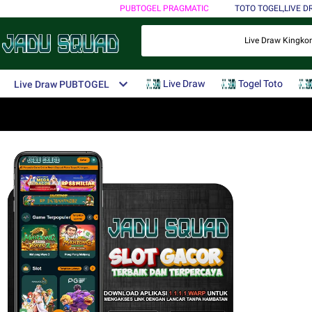
PUBTOGEL PRAGMATIC
TOTO TOGEL,LIVE D
Live Draw Kingkong
Live Draw
Togel Toto
Live Draw PUBTOGEL