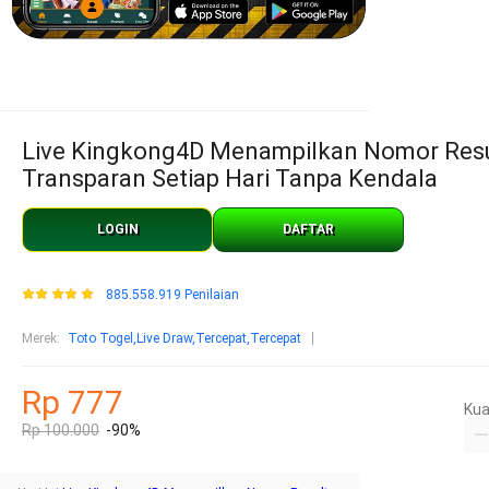
Live Kingkong4D Menampilkan Nomor Resul
Transparan Setiap Hari Tanpa Kendala
LOGIN
DAFTAR
885.558.919 Penilaian
Merek
:
Toto Togel,Live Draw,Tercepat,Tercepat
Rp 777
Kua
Rp 100.000
-90%